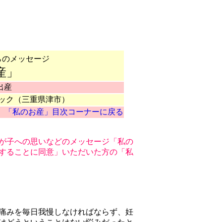
らのメッセージ
産」
出産
ック（三重県津市）
「私のお産」目次コーナーに戻る
が子への思いなどのメッセージ「私の
することに同意」いただいた方の「私
痛みを毎日我慢しなければならず、妊