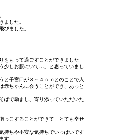
。
きました。
飛びました。
りをもって過ごすことができました
う少しお腹にいて…」と思っていまし
うと子宮口が３～４ｃｍとのことで入
は赤ちゃんに会うことができ、あっと
そばで励まし、寄り添っていただいた
抱っこすることができて、とても幸せ
気持ちや不安な気持ちでいっぱいです
ます。