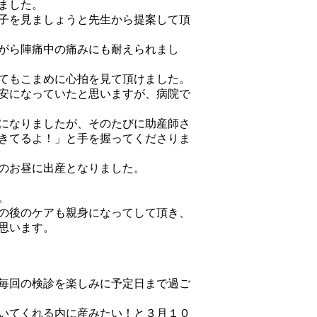
ました。
子を見ましょうと先生から提案して頂
がら陣痛中の痛みにも耐えられまし
てもこまめに心拍を見て頂けました。
安になっていたと思いますが、病院で
になりましたが、そのたびに助産師さ
きてるよ！」と手を握ってくださりま
のお昼に出産となりました。
。
の後のケアも親身になってして頂き、
思います。
毎回の検診を楽しみに予定日まで過ご
いてくれる内に産みたい！と３月１０