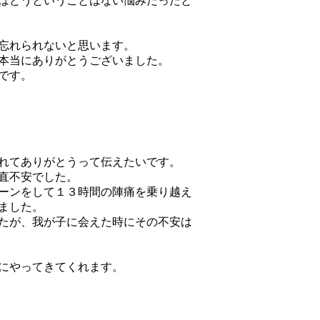
はどうということはない悩みだったと
忘れられないと思います。
本当にありがとうございました。
です。
れてありがとうって伝えたいです。
直不安でした。
ーンをして１３時間の陣痛を乗り越え
ました。
たが、我が子に会えた時にその不安は
にやってきてくれます。