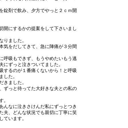
を錠剤で飲み、夕方でやっと２ｃｍ開
切開にするかの提案をして下さいまし
なりました。
本気をだしてきて、急に陣痛が３分間
に呼吸もできず、もうやめたいもう逃
夫にずっと泣きついてました。
吸するのが１番痛くないから！と呼吸
ました。
だきました。
、ずっと待ってた大好きな夫との私の
す。
あんなに泣きさけんだ私にずっとつき
た夫、どんな状況でも親切に丁寧に笑
しています。