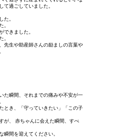
して過ごしていました。
した。
た。
ができました。
た。
、先生や助産師さんの励ましの言葉や
。
いた瞬間、それまでの痛みや不安が一
。
たとき、「守っていきたい」「この子
すが、 赤ちゃんに会えた瞬間、すべ
な瞬間を迎えてください。