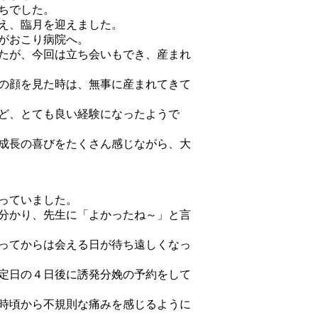
ちでした。
え、臨月を迎えました。
がおこり病院へ。
たが、今回は立ち会いもでき、産まれ
の顔を見た時は、無事に産まれてきて
ど、とても良い経験になったようで
成長の喜びをたくさん感じながら、大
っていました。
分かり、先生に「よかったね～」と言
ってからは会える日が待ち遠しくなっ
定日の４日後に誘発分娩の予約をして
時頃から不規則な痛みを感じるように