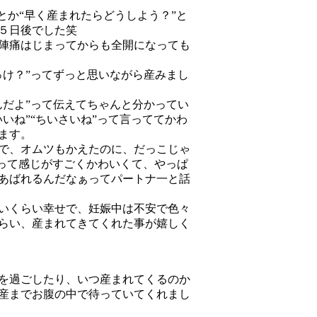
とか“早く産まれたらどうしよう？”と
５日後でした笑
陣痛はじまってからも全開になっても
っけ？”ってずっと思いながら産みまし
んだよ”って伝えてちゃんと分かってい
いね”“ちいさいね”って言っててかわ
ます。
で、オムツもかえたのに、だっこじゃ
”って感じがすごくかわいくて、やっぱ
あばれるんだなぁってパートナ一と話
いくらい幸せで、妊娠中は不安で色々
らい、産まれてきてくれた事が嬉しく
を過ごしたり、いつ産まれてくるのか
産までお腹の中で待っていてくれまし