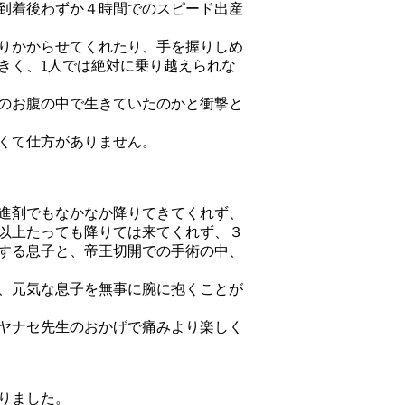
到着後わずか４時間でのスピード出産
りかからせてくれたり、手を握りしめ
きく、1人では絶対に乗り越えられな
のお腹の中で生きていたのかと衝撃と
くて仕方がありません。
進剤でもなかなか降りてきてくれず、
以上たっても降りては来てくれず、３
する息子と、帝王切開での手術の中、
、元気な息子を無事に腕に抱くことが
ヤナセ先生のおかげで痛みより楽しく
りました。