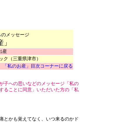
らのメッセージ
産」
出産
ック（三重県津市）
「私のお産」目次コーナーに戻る
が子への思いなどのメッセージ「私の
することに同意」いただいた方の「私
痛とかも覚えてなく、いつ来るのかド