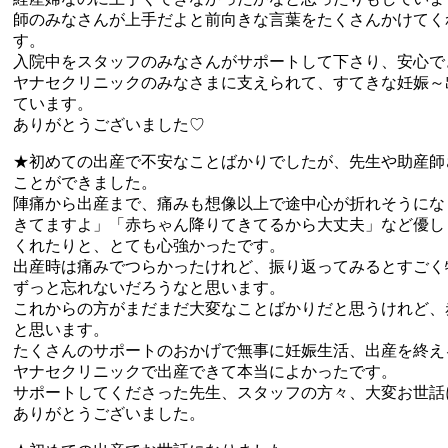
師のみなさんが上手だよと前向きな言葉をたくさんかけてく
す。
入院中をスタッフのみなさんがサポートして下さり、安心で
ヤナセクリニックのみなさまに支えられて、すてきな妊娠～
ています。
ありがとうございました♡
★初めての出産で不安なことばかりでしたが、先生や助産師
ことができました。
陣痛から出産まで、痛みも想像以上で途中心が折れそうにな
きてますよ」「赤ちゃん降りてきてるから大丈夫」など優し
くれたりと、とても心強かったです。
出産時は痛みでつらかったけれど、振り返ってみるとすごく
ずっと忘れないだろうなと思います。
これからの方がまだまだ大変なことばかりだと思うけれど、
と思います。
たくさんのサポートのおかげで無事に妊娠生活、出産を終え
ヤナセクリニックで出産できて本当によかったです。
サポートしてくださった先生、スタッフの方々、大変お世話
ありがとうございました。