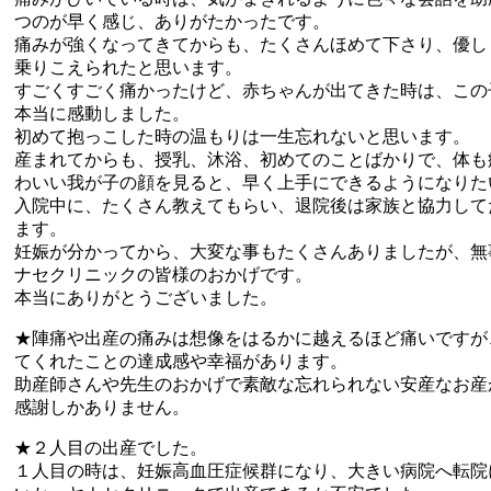
つのが早く感じ、ありがたかったです。
痛みが強くなってきてからも、たくさんほめて下さり、優し
乗りこえられたと思います。
すごくすごく痛かったけど、赤ちゃんが出てきた時は、この
本当に感動しました。
初めて抱っこした時の温もりは一生忘れないと思います。
産まれてからも、授乳、沐浴、初めてのことばかりで、体も
わいい我が子の顔を見ると、早く上手にできるようになりた
入院中に、たくさん教えてもらい、退院後は家族と協力して
ます。
妊娠が分かってから、大変な事もたくさんありましたが、無
ナセクリニックの皆様のおかげです。
本当にありがとうございました。
★陣痛や出産の痛みは想像をはるかに越えるほど痛いですが
てくれたことの達成感や幸福があります。
助産師さんや先生のおかげで素敵な忘れられない安産なお産
感謝しかありません。
★２人目の出産でした。
１人目の時は、妊娠高血圧症候群になり、大きい病院へ転院